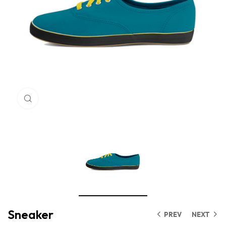
Click to enlarge
Sneaker
PREV
NEXT