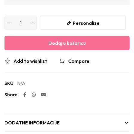
Personalize
Dodaj u košaricu
Add to wishlist
Compare
SKU:
N/A
Share:
DODATNE INFORMACIJE