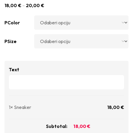
18,00
€
–
20,00
€
PColor
PSize
Text
1×
Sneaker
18,00
€
Subtotal:
18,00
€