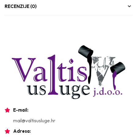
RECENZIJE (0)
E-mail:
mail@valtisusluge.hr
Adresa: