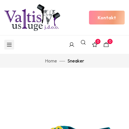
Kontakt
0
0
Home
Sneaker