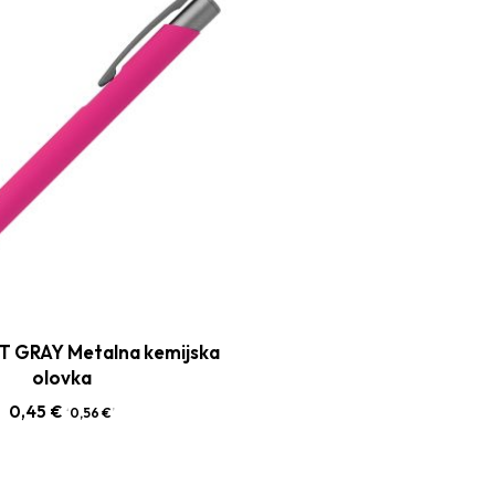
 GRAY Metalna kemijska
olovka
0,45
€
‘
0,56
€
’