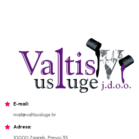
E-mail:
mail@valtisusluge.hr
Adresa:
10000 Zagreb, Prevoj 35